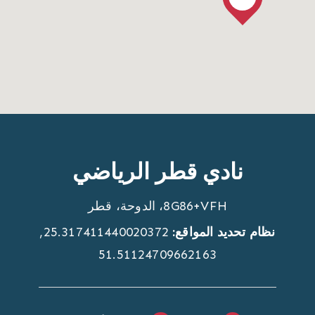
نادي قطر الرياضي
8G86+VFH، الدوحة، قطر
نظام تحديد المواقع
25.317411440020372,
51.51124709662163